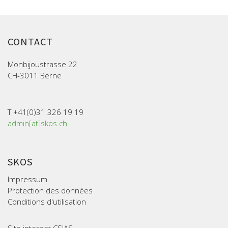
CONTACT
Monbijoustrasse 22
CH-3011 Berne
T +41(0)31 326 19 19
admin[at]skos.ch
SKOS
Impressum
Protection des données
Conditions d'utilisation
Site internet CSIAS