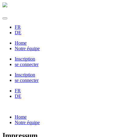
FR
DE
Home
Notre équipe
Inscription
se connecter
Inscription
se connecter
FR
DE
Home
Notre équipe
Impressum