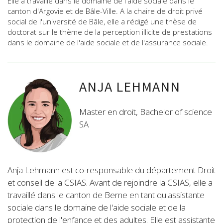
Elle a travaillé dans le domaine de l'aide sociale dans le
canton d'Argovie et de Bâle-Ville. A la chaire de droit privé
social de l'université de Bâle, elle a rédigé une thèse de
doctorat sur le thème de la perception illicite de prestations
dans le domaine de l'aide sociale et de l'assurance sociale.
ANJA LEHMANN
Master en droit, Bachelor of science
SA
Anja Lehmann est co-responsable du département Droit
et conseil de la CSIAS. Avant de rejoindre la CSIAS, elle a
travaillé dans le canton de Berne en tant qu'assistante
sociale dans le domaine de l'aide sociale et de la
protection de l'enfance et des adultes. Elle est assistante