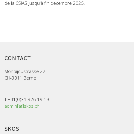
de la CSIAS jusqu'à fin décembre 2025.
CONTACT
Monbijoustrasse 22
CH-3011 Berne
T +41(0)31 326 19 19
admin[at]skos.ch
SKOS